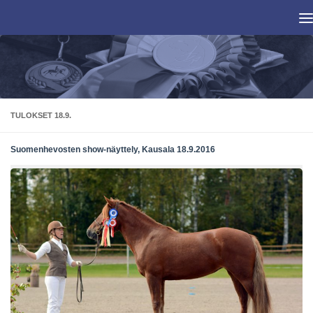
Skip to content
TULOKSET 18.9.
Suomenhevosten show-näyttely, Kausala 18.9.2016