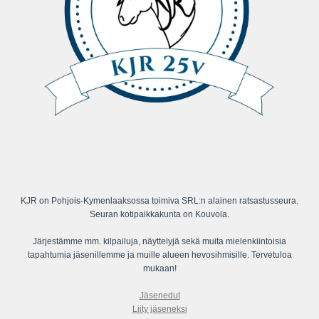
KJR on Pohjois-Kymenlaaksossa toimiva SRL:n alainen ratsastusseura.
Seuran kotipaikkakunta on Kouvola.
Järjestämme mm. kilpailuja, näyttelyjä sekä muita mielenkiintoisia
tapahtumia jäsenillemme ja muille alueen hevosihmisille. Tervetuloa
mukaan!
Jäsenedut
Liity jäseneksi