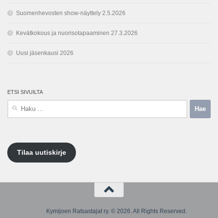
Suomenhevosten show-näyttely 2.5.2026
Kevätkokous ja nuorisotapaaminen 27.3.2026
Uusi jäsenkausi 2026
ETSI SIVUILTA
Haku:
Tilaa uutiskirje
Kymijoen Ratsastajat ry. © 2026. All Rights Reserved.