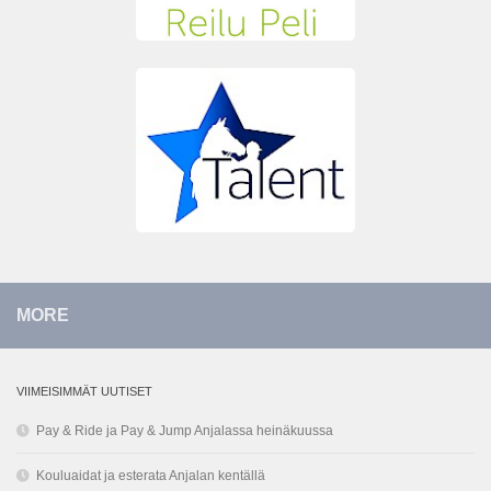
MORE
VIIMEISIMMÄT UUTISET
Pay & Ride ja Pay & Jump Anjalassa heinäkuussa
Kouluaidat ja esterata Anjalan kentällä