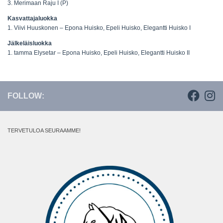
3. Merimaan Raju I (P)
Kasvattajaluokka
1. Viivi Huuskonen – Epona Huisko, Epeli Huisko, Elegantti Huisko I
Jälkeläisluokka
1. tamma Elysetar – Epona Huisko, Epeli Huisko, Elegantti Huisko II
FOLLOW:
TERVETULOA SEURAAMME!