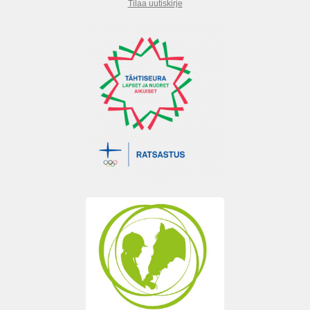
Tilaa uutiskirje