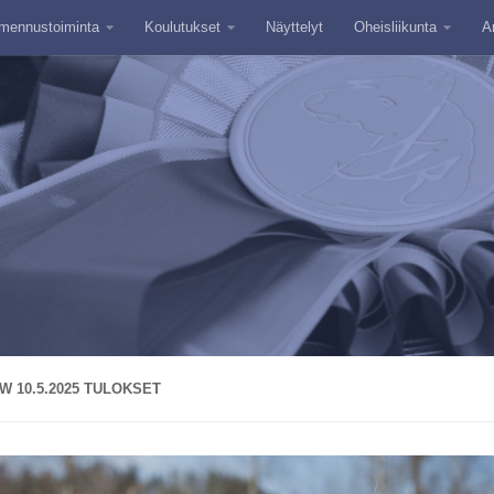
mennustoiminta
Koulutukset
Näyttelyt
Oheisliikunta
A
 10.5.2025 TULOKSET