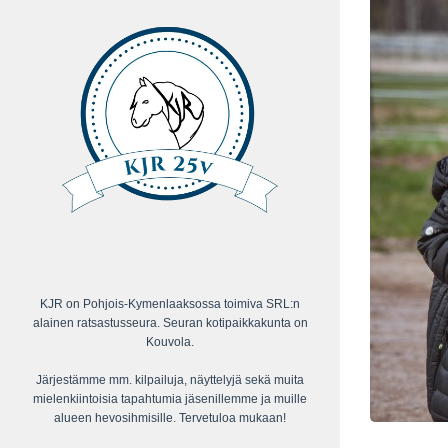
KJR on Pohjois-Kymenlaaksossa toimiva SRL:n
alainen ratsastusseura. Seuran kotipaikkakunta on
Kouvola.
Järjestämme mm. kilpailuja, näyttelyjä sekä muita
mielenkiintoisia tapahtumia jäsenillemme ja muille
alueen hevosihmisille. Tervetuloa mukaan!