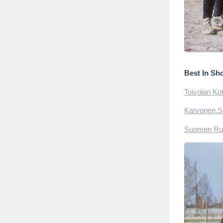
Best In Sho
Toivolan Kot
Karvonen.S
Suomen Rus