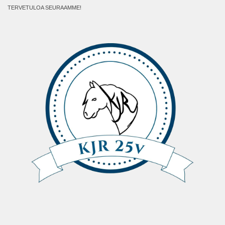
TERVETULOA SEURAAMME!