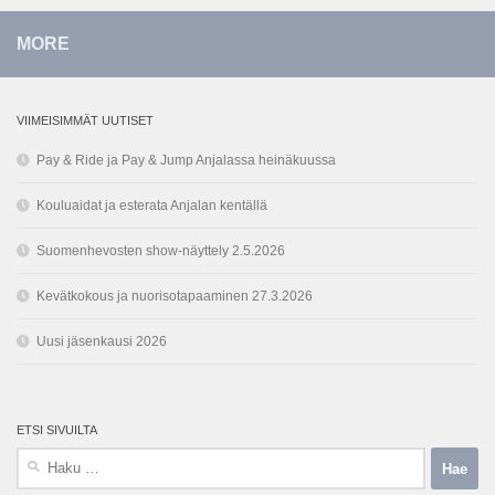
MORE
VIIMEISIMMÄT UUTISET
Pay & Ride ja Pay & Jump Anjalassa heinäkuussa
Kouluaidat ja esterata Anjalan kentällä
Suomenhevosten show-näyttely 2.5.2026
Kevätkokous ja nuorisotapaaminen 27.3.2026
Uusi jäsenkausi 2026
ETSI SIVUILTA
Haku: