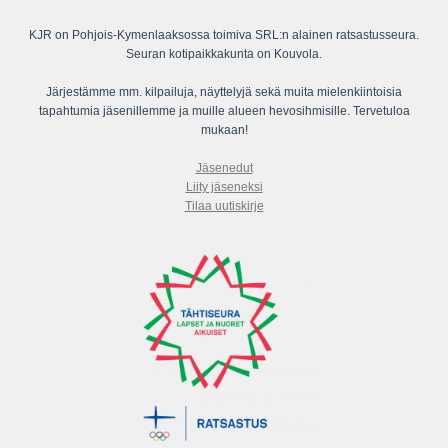
KJR on Pohjois-Kymenlaaksossa toimiva SRL:n alainen ratsastusseura.
Seuran kotipaikkakunta on Kouvola.
Järjestämme mm. kilpailuja, näyttelyjä sekä muita mielenkiintoisia
tapahtumia jäsenillemme ja muille alueen hevosihmisille. Tervetuloa
mukaan!
Jäsenedut
Liity jäseneksi
Tilaa uutiskirje