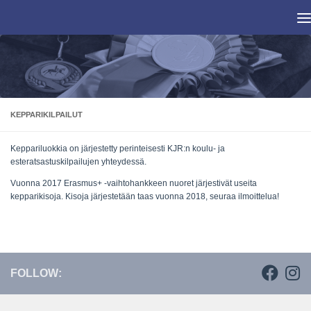
Skip to content
KEPPARIKILPAILUT
Keppariluokkia on järjestetty perinteisesti KJR:n koulu- ja
esteratsastuskilpailujen yhteydessä.
Vuonna 2017 Erasmus+ -vaihtohankkeen nuoret järjestivät useita
kepparikisoja. Kisoja järjestetään taas vuonna 2018, seuraa ilmoittelua!
FOLLOW: