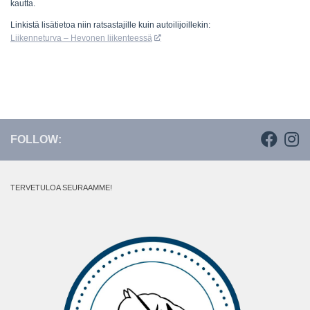
kautta.
Linkistä lisätietoa niin ratsastajille kuin autoilijoillekin:
Liikenneturva – Hevonen liikenteessä
FOLLOW:
TERVETULOA SEURAAMME!