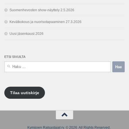
Suomenhevosten show-näyttely 2.5.2026
Kevätkokous ja nuorisotapaaminen 27.3.2026
Uusi jäsenkausi 2026
ETSI SIVUILTA
Haku:
Tilaa uutiskirje
Kymijoen Ratsastajat ry. © 2026. All Rights Reserved.