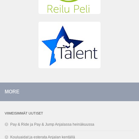
MORE
VIIMEISIMMÄT UUTISET
Pay & Ride ja Pay & Jump Anjalassa heinäkuussa
Kouluaidat ja esterata Anjalan kentällä