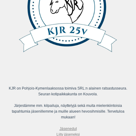
KJR on Pohjois-Kymenlaaksossa toimiva SRL:n alainen ratsastusseura.
Seuran kotipaikkakunta on Kouvola.
Järjestämme mm. kilpailuja, näyttelyjä sekä muita mielenkiintoisia
tapahtumia jäsenillemme ja muille alueen hevosihmisille. Tervetuloa
mukaan!
Jäsenedut
Liity jäseneksi