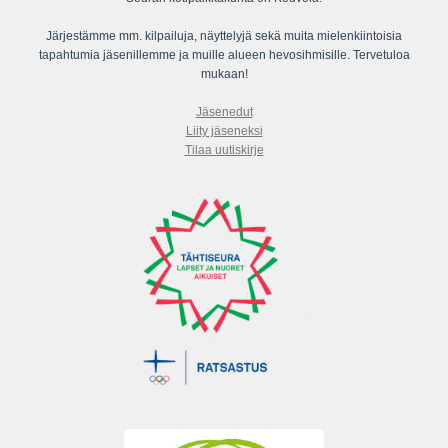
Järjestämme mm. kilpailuja, näyttelyjä sekä muita mielenkiintoisia
tapahtumia jäsenillemme ja muille alueen hevosihmisille. Tervetuloa
mukaan!
Jäsenedut
Liity jäseneksi
Tilaa uutiskirje