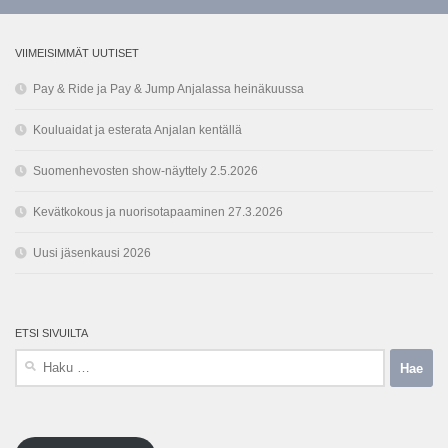
VIIMEISIMMÄT UUTISET
Pay & Ride ja Pay & Jump Anjalassa heinäkuussa
Kouluaidat ja esterata Anjalan kentällä
Suomenhevosten show-näyttely 2.5.2026
Kevätkokous ja nuorisotapaaminen 27.3.2026
Uusi jäsenkausi 2026
ETSI SIVUILTA
Haku: