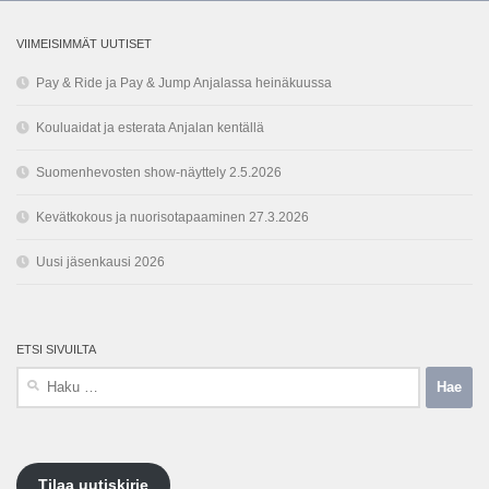
VIIMEISIMMÄT UUTISET
Pay & Ride ja Pay & Jump Anjalassa heinäkuussa
Kouluaidat ja esterata Anjalan kentällä
Suomenhevosten show-näyttely 2.5.2026
Kevätkokous ja nuorisotapaaminen 27.3.2026
Uusi jäsenkausi 2026
ETSI SIVUILTA
Haku:
Tilaa uutiskirje