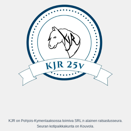
KJR on Pohjois-Kymenlaaksossa toimiva SRL:n alainen ratsastusseura.
Seuran kotipaikkakunta on Kouvola.