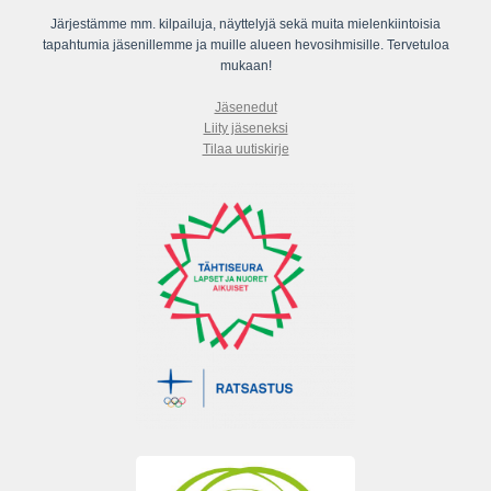
Järjestämme mm. kilpailuja, näyttelyjä sekä muita mielenkiintoisia
tapahtumia jäsenillemme ja muille alueen hevosihmisille. Tervetuloa
mukaan!
Jäsenedut
Liity jäseneksi
Tilaa uutiskirje