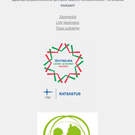
mukaan!
Jäsenedut
Liity jäseneksi
Tilaa uutiskirje