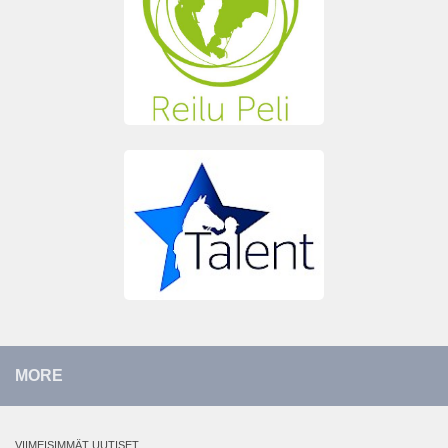
MORE
VIIMEISIMMÄT UUTISET