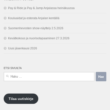
Pay & Ride ja Pay & Jump Anjalassa heinäkuussa
Kouluaidat ja esterata Anjalan kentällä
Suomenhevosten show-näyttely 2.5.2026
Kevätkokous ja nuorisotapaaminen 27.3.2026
Uusi jäsenkausi 2026
ETSI SIVUILTA
Haku:
Tilaa uutiskirje