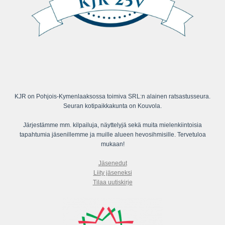
KJR on Pohjois-Kymenlaaksossa toimiva SRL:n alainen ratsastusseura.
Seuran kotipaikkakunta on Kouvola.
Järjestämme mm. kilpailuja, näyttelyjä sekä muita mielenkiintoisia
tapahtumia jäsenillemme ja muille alueen hevosihmisille. Tervetuloa
mukaan!
Jäsenedut
Liity jäseneksi
Tilaa uutiskirje