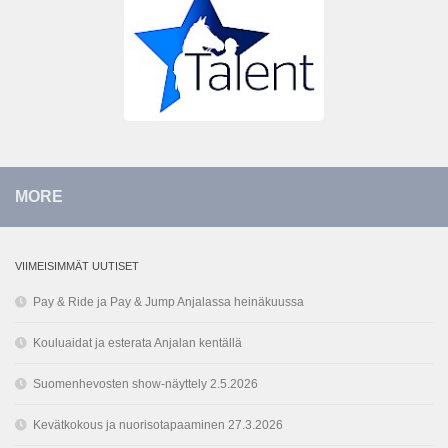
MORE
VIIMEISIMMÄT UUTISET
Pay & Ride ja Pay & Jump Anjalassa heinäkuussa
Kouluaidat ja esterata Anjalan kentällä
Suomenhevosten show-näyttely 2.5.2026
Kevätkokous ja nuorisotapaaminen 27.3.2026