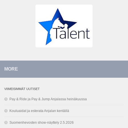
MORE
VIIMEISIMMÄT UUTISET
Pay & Ride ja Pay & Jump Anjalassa heinäkuussa
Kouluaidat ja esterata Anjalan kentällä
Suomenhevosten show-näyttely 2.5.2026