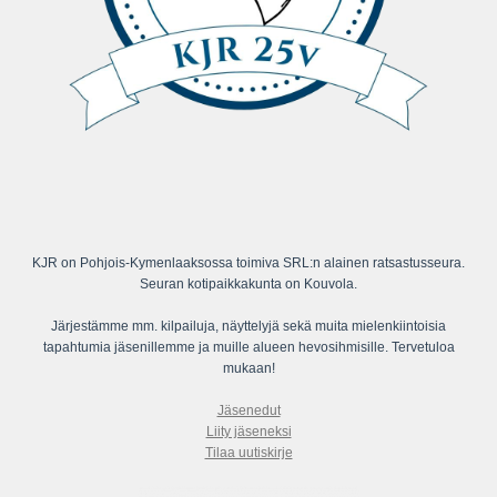
KJR on Pohjois-Kymenlaaksossa toimiva SRL:n alainen ratsastusseura.
Seuran kotipaikkakunta on Kouvola.
Järjestämme mm. kilpailuja, näyttelyjä sekä muita mielenkiintoisia
tapahtumia jäsenillemme ja muille alueen hevosihmisille. Tervetuloa
mukaan!
Jäsenedut
Liity jäseneksi
Tilaa uutiskirje