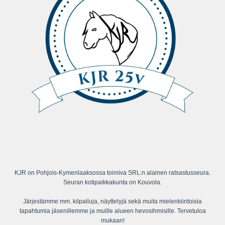
KJR on Pohjois-Kymenlaaksossa toimiva SRL:n alainen ratsastusseura.
Seuran kotipaikkakunta on Kouvola.
Järjestämme mm. kilpailuja, näyttelyjä sekä muita mielenkiintoisia
tapahtumia jäsenillemme ja muille alueen hevosihmisille. Tervetuloa
mukaan!