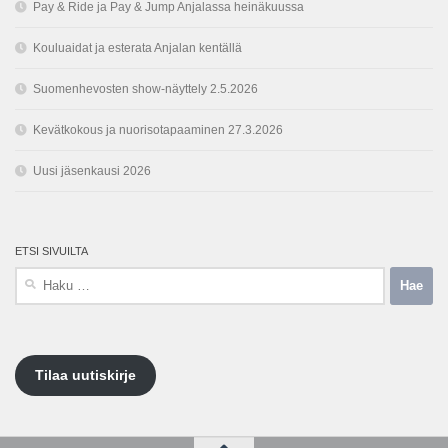
Pay & Ride ja Pay & Jump Anjalassa heinäkuussa
Kouluaidat ja esterata Anjalan kentällä
Suomenhevosten show-näyttely 2.5.2026
Kevätkokous ja nuorisotapaaminen 27.3.2026
Uusi jäsenkausi 2026
ETSI SIVUILTA
Haku:
Tilaa uutiskirje