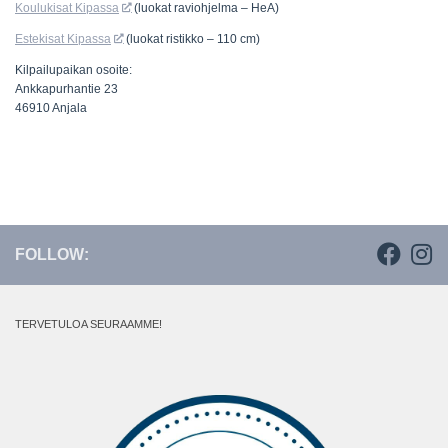
Koulukisat Kipassa
(luokat raviohjelma – HeA)
Estekisat Kipassa
(luokat ristikko – 110 cm)
Kilpailupaikan osoite:
Ankkapurhantie 23
46910 Anjala
FOLLOW:
TERVETULOA SEURAAMME!