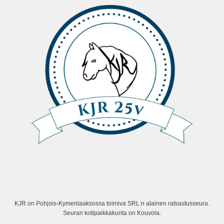
KJR on Pohjois-Kymenlaaksossa toimiva SRL:n alainen ratsastusseura.
Seuran kotipaikkakunta on Kouvola.