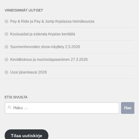
VIIMEISIMMÄT UUTISET
Pay & Ride ja Pay & Jump Anjalassa heinäkuussa
Kouluaidat ja esterata Anjalan kentällä
Suomenhevosten show-näyttely 2.5.2026
Kevätkokous ja nuorisotapaaminen 27.3.2026
Uusi jäsenkausi 2026
ETSI SIVUILTA
Haku:
Tilaa uutiskirje