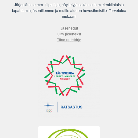
Järjestämme mm. kilpailuja, näyttelyjä sekä muita mielenkiintoisia
tapahtumia jäsenillemme ja muille alueen hevosihmisille. Tervetuloa
mukaan!
Jäsenedut
Liity jäseneksi
Tilaa uutiskirje