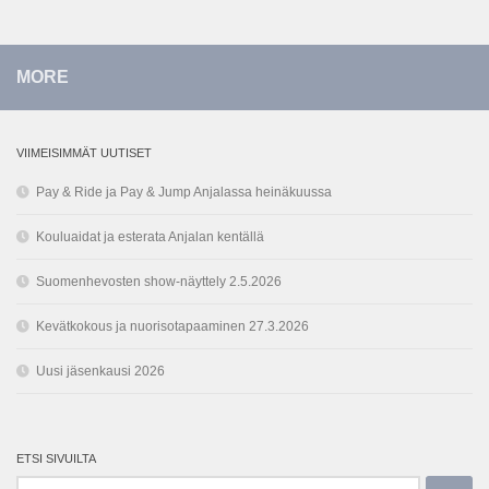
MORE
VIIMEISIMMÄT UUTISET
Pay & Ride ja Pay & Jump Anjalassa heinäkuussa
Kouluaidat ja esterata Anjalan kentällä
Suomenhevosten show-näyttely 2.5.2026
Kevätkokous ja nuorisotapaaminen 27.3.2026
Uusi jäsenkausi 2026
ETSI SIVUILTA
Haku: