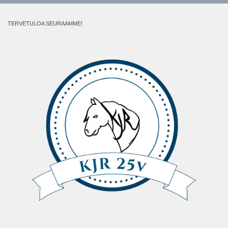
TERVETULOA SEURAAMME!