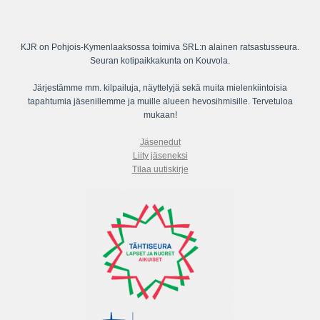
KJR on Pohjois-Kymenlaaksossa toimiva SRL:n alainen ratsastusseura.
Seuran kotipaikkakunta on Kouvola.
Järjestämme mm. kilpailuja, näyttelyjä sekä muita mielenkiintoisia
tapahtumia jäsenillemme ja muille alueen hevosihmisille. Tervetuloa
mukaan!
Jäsenedut
Liity jäseneksi
Tilaa uutiskirje