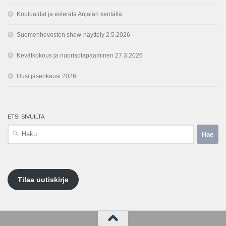
Kouluaidat ja esterata Anjalan kentällä
Suomenhevosten show-näyttely 2.5.2026
Kevätkokous ja nuorisotapaaminen 27.3.2026
Uusi jäsenkausi 2026
ETSI SIVUILTA
Haku:
Tilaa uutiskirje