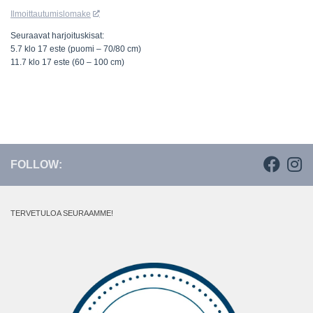
Ilmoittautumislomake
Seuraavat harjoituskisat:
5.7 klo 17 este (puomi – 70/80 cm)
11.7 klo 17 este (60 – 100 cm)
FOLLOW:
TERVETULOA SEURAAMME!