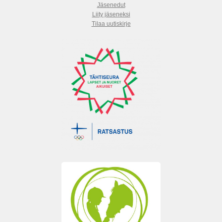
Jäsenedut
Liity jäseneksi
Tilaa uutiskirje