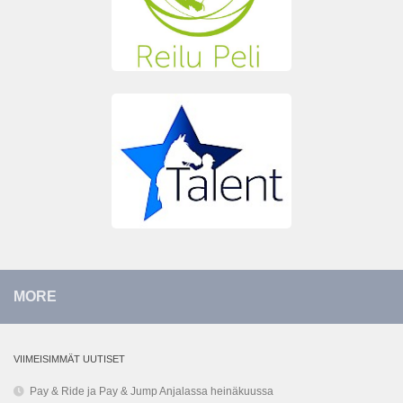
MORE
VIIMEISIMMÄT UUTISET
Pay & Ride ja Pay & Jump Anjalassa heinäkuussa