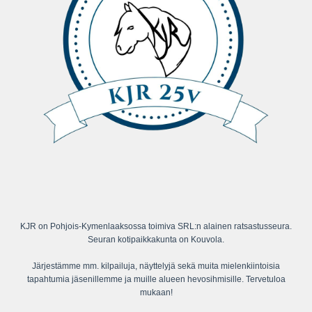
KJR on Pohjois-Kymenlaaksossa toimiva SRL:n alainen ratsastusseura.
Seuran kotipaikkakunta on Kouvola.
Järjestämme mm. kilpailuja, näyttelyjä sekä muita mielenkiintoisia
tapahtumia jäsenillemme ja muille alueen hevosihmisille. Tervetuloa
mukaan!