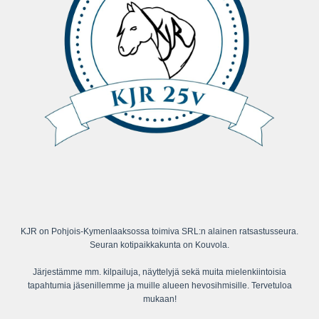
KJR on Pohjois-Kymenlaaksossa toimiva SRL:n alainen ratsastusseura.
Seuran kotipaikkakunta on Kouvola.
Järjestämme mm. kilpailuja, näyttelyjä sekä muita mielenkiintoisia
tapahtumia jäsenillemme ja muille alueen hevosihmisille. Tervetuloa
mukaan!