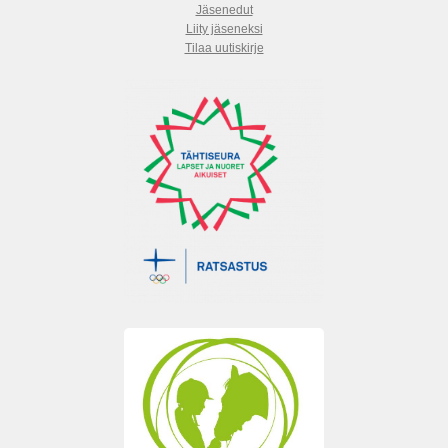
Jäsenedut
Liity jäseneksi
Tilaa uutiskirje