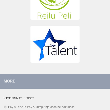
MORE
VIIMEISIMMÄT UUTISET
Pay & Ride ja Pay & Jump Anjalassa heinäkuussa