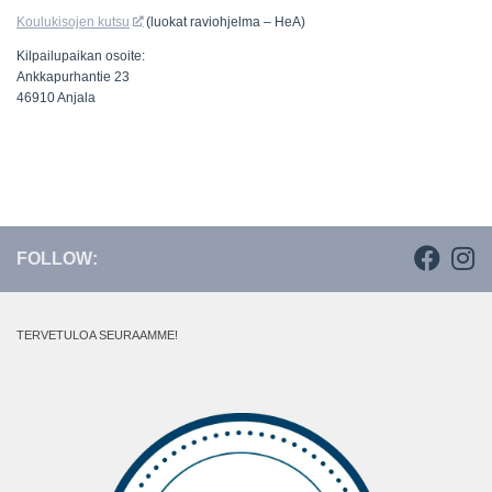
Koulukisojen kutsu
(luokat raviohjelma – HeA)
Kilpailupaikan osoite:
Ankkapurhantie 23
46910 Anjala
FOLLOW:
TERVETULOA SEURAAMME!