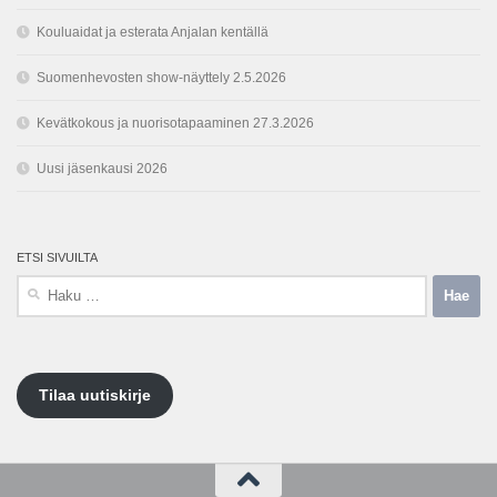
Kouluaidat ja esterata Anjalan kentällä
Suomenhevosten show-näyttely 2.5.2026
Kevätkokous ja nuorisotapaaminen 27.3.2026
Uusi jäsenkausi 2026
ETSI SIVUILTA
Haku:
Tilaa uutiskirje