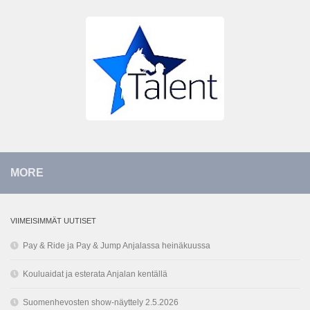
MORE
VIIMEISIMMÄT UUTISET
Pay & Ride ja Pay & Jump Anjalassa heinäkuussa
Kouluaidat ja esterata Anjalan kentällä
Suomenhevosten show-näyttely 2.5.2026