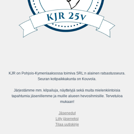
KJR on Pohjois-Kymenlaaksossa toimiva SRL:n alainen ratsastusseura.
Seuran kotipaikkakunta on Kouvola.
Järjestämme mm. kilpailuja, näyttelyjä sekä muita mielenkiintoisia
tapahtumia jäsenillemme ja muille alueen hevosihmisille. Tervetuloa
mukaan!
Jäsenedut
Liity jäseneksi
Tilaa uutiskirje