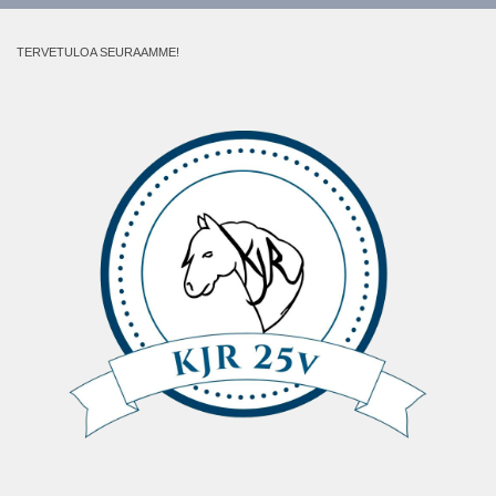
TERVETULOA SEURAAMME!