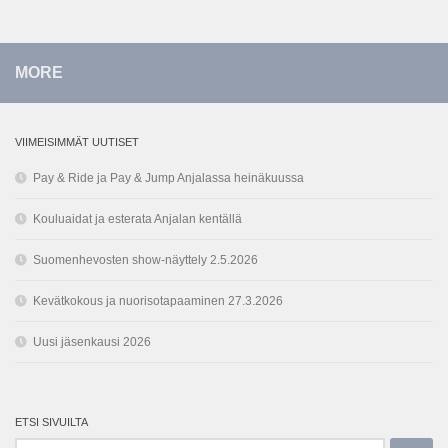
MORE
VIIMEISIMMÄT UUTISET
Pay & Ride ja Pay & Jump Anjalassa heinäkuussa
Kouluaidat ja esterata Anjalan kentällä
Suomenhevosten show-näyttely 2.5.2026
Kevätkokous ja nuorisotapaaminen 27.3.2026
Uusi jäsenkausi 2026
ETSI SIVUILTA
Haku: