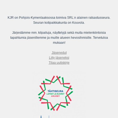
KJR on Pohjois-Kymenlaaksossa toimiva SRL:n alainen ratsastusseura.
Seuran kotipaikkakunta on Kouvola.
Järjestämme mm. kilpailuja, näyttelyjä sekä muita mielenkiintoisia
tapahtumia jäsenillemme ja muille alueen hevosihmisille. Tervetuloa
mukaan!
Jäsenedut
Liity jäseneksi
Tilaa uutiskirje