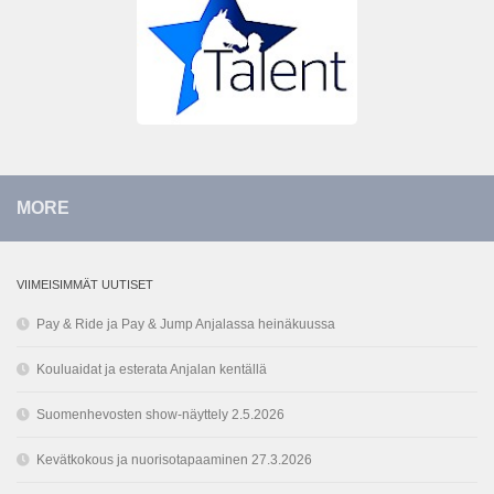
MORE
VIIMEISIMMÄT UUTISET
Pay & Ride ja Pay & Jump Anjalassa heinäkuussa
Kouluaidat ja esterata Anjalan kentällä
Suomenhevosten show-näyttely 2.5.2026
Kevätkokous ja nuorisotapaaminen 27.3.2026