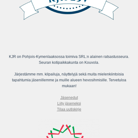
KJR on Pohjois-Kymenlaaksossa toimiva SRL:n alainen ratsastusseura.
Seuran kotipaikkakunta on Kouvola.
Järjestämme mm. kilpailuja, näyttelyjä sekä muita mielenkiintoisia
tapahtumia jäsenillemme ja muille alueen hevosihmisille. Tervetuloa
mukaan!
Jäsenedut
Liity jäseneksi
Tilaa uutiskirje