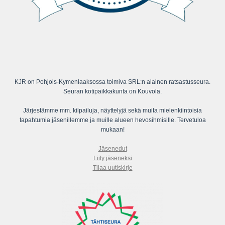
KJR on Pohjois-Kymenlaaksossa toimiva SRL:n alainen ratsastusseura.
Seuran kotipaikkakunta on Kouvola.
Järjestämme mm. kilpailuja, näyttelyjä sekä muita mielenkiintoisia
tapahtumia jäsenillemme ja muille alueen hevosihmisille. Tervetuloa
mukaan!
Jäsenedut
Liity jäseneksi
Tilaa uutiskirje