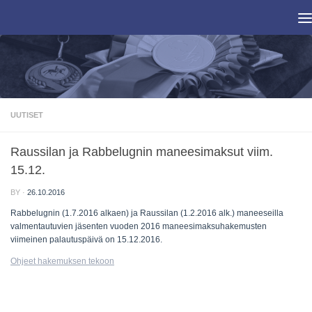
Skip to content
UUTISET
Raussilan ja Rabbelugnin maneesimaksut viim.
15.12.
BY
·
26.10.2016
Rabbelugnin (1.7.2016 alkaen) ja Raussilan (1.2.2016 alk.) maneeseilla
valmentautuvien jäsenten vuoden 2016 maneesimaksuhakemusten
viimeinen palautuspäivä on 15.12.2016.
Ohjeet hakemuksen tekoon