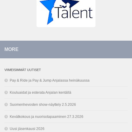
MORE
VIIMEISIMMÄT UUTISET
Pay & Ride ja Pay & Jump Anjalassa heinäkuussa
Kouluaidat ja esterata Anjalan kentällä
Suomenhevosten show-näyttely 2.5.2026
Kevätkokous ja nuorisotapaaminen 27.3.2026
Uusi jäsenkausi 2026