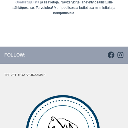
Osallistujalista
ja lisätietoja. Näyttelykirje lähetetty osallistujille
sähköpostitse. Tervetuloa! Monipuolisessa buffetissa mm. lettuja ja
hampurilaisia.
FOLLOW:
TERVETULOA SEURAAMME!