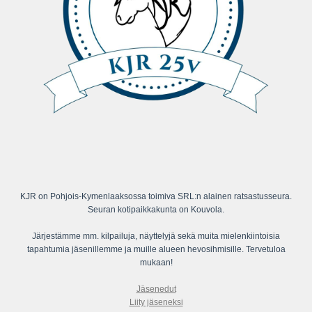
KJR on Pohjois-Kymenlaaksossa toimiva SRL:n alainen ratsastusseura.
Seuran kotipaikkakunta on Kouvola.
Järjestämme mm. kilpailuja, näyttelyjä sekä muita mielenkiintoisia
tapahtumia jäsenillemme ja muille alueen hevosihmisille. Tervetuloa
mukaan!
Jäsenedut
Liity jäseneksi