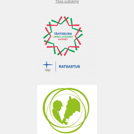
Tilaa uutiskirje