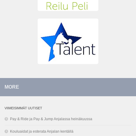
MORE
VIIMEISIMMÄT UUTISET
Pay & Ride ja Pay & Jump Anjalassa heinäkuussa
Kouluaidat ja esterata Anjalan kentällä