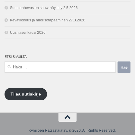
Suomenhevosten show-näyttely 2.5.2026
Kevätkokous ja nuorisotapaaminen 27.3.2026
Uusi jäsenkausi 2026
ETSI SIVUILTA
Haku:
Tilaa uutiskirje
Kymijoen Ratsastajat ry. © 2026. All Rights Reserved.