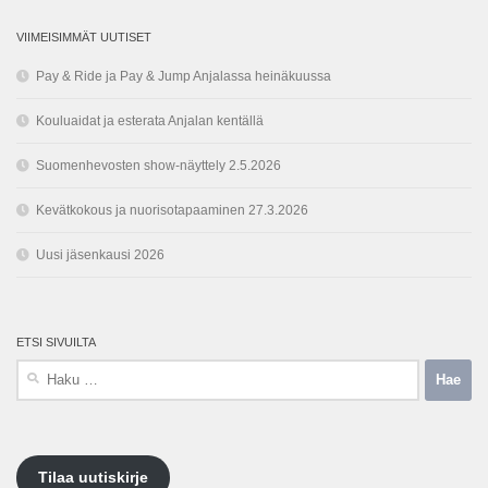
VIIMEISIMMÄT UUTISET
Pay & Ride ja Pay & Jump Anjalassa heinäkuussa
Kouluaidat ja esterata Anjalan kentällä
Suomenhevosten show-näyttely 2.5.2026
Kevätkokous ja nuorisotapaaminen 27.3.2026
Uusi jäsenkausi 2026
ETSI SIVUILTA
Haku:
Tilaa uutiskirje