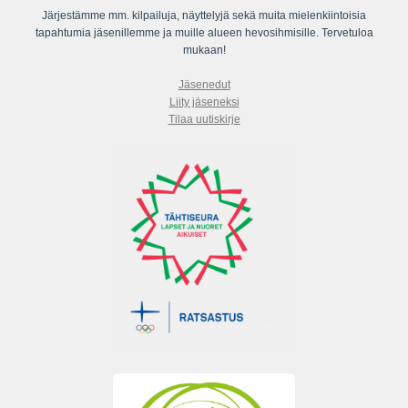
Järjestämme mm. kilpailuja, näyttelyjä sekä muita mielenkiintoisia
tapahtumia jäsenillemme ja muille alueen hevosihmisille. Tervetuloa
mukaan!
Jäsenedut
Liity jäseneksi
Tilaa uutiskirje