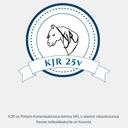
KJR on Pohjois-Kymenlaaksossa toimiva SRL:n alainen ratsastusseura.
Seuran kotipaikkakunta on Kouvola.