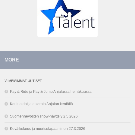
MORE
VIIMEISIMMÄT UUTISET
Pay & Ride ja Pay & Jump Anjalassa heinäkuussa
Kouluaidat ja esterata Anjalan kentällä
Suomenhevosten show-näyttely 2.5.2026
Kevätkokous ja nuorisotapaaminen 27.3.2026