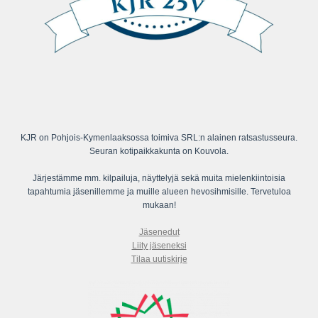
KJR on Pohjois-Kymenlaaksossa toimiva SRL:n alainen ratsastusseura.
Seuran kotipaikkakunta on Kouvola.
Järjestämme mm. kilpailuja, näyttelyjä sekä muita mielenkiintoisia
tapahtumia jäsenillemme ja muille alueen hevosihmisille. Tervetuloa
mukaan!
Jäsenedut
Liity jäseneksi
Tilaa uutiskirje