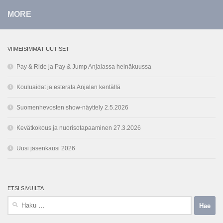
MORE
VIIMEISIMMÄT UUTISET
Pay & Ride ja Pay & Jump Anjalassa heinäkuussa
Kouluaidat ja esterata Anjalan kentällä
Suomenhevosten show-näyttely 2.5.2026
Kevätkokous ja nuorisotapaaminen 27.3.2026
Uusi jäsenkausi 2026
ETSI SIVUILTA
Haku: