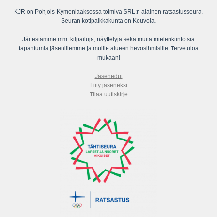
KJR on Pohjois-Kymenlaaksossa toimiva SRL:n alainen ratsastusseura.
Seuran kotipaikkakunta on Kouvola.
Järjestämme mm. kilpailuja, näyttelyjä sekä muita mielenkiintoisia
tapahtumia jäsenillemme ja muille alueen hevosihmisille. Tervetuloa
mukaan!
Jäsenedut
Liity jäseneksi
Tilaa uutiskirje