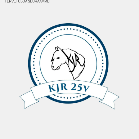
TERVETULOA SEURAAMME!