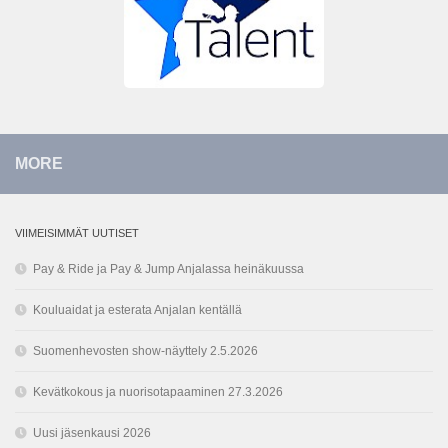
MORE
VIIMEISIMMÄT UUTISET
Pay & Ride ja Pay & Jump Anjalassa heinäkuussa
Kouluaidat ja esterata Anjalan kentällä
Suomenhevosten show-näyttely 2.5.2026
Kevätkokous ja nuorisotapaaminen 27.3.2026
Uusi jäsenkausi 2026