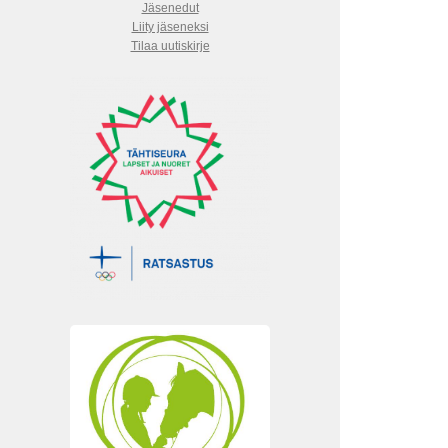
Jäsenedut
Liity jäseneksi
Tilaa uutiskirje