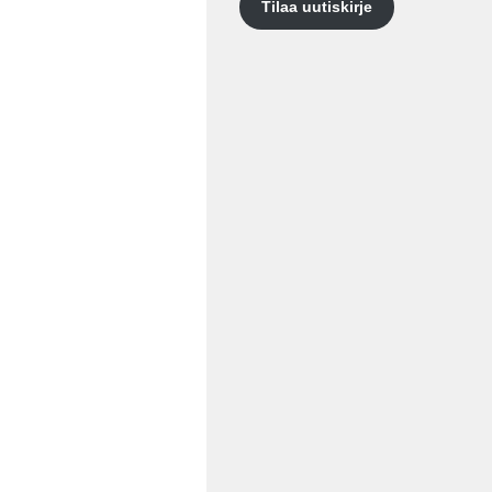
Tilaa uutiskirje