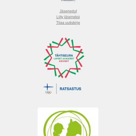
Jäsenedut
Liity jäseneksi
Tilaa uutiskirje