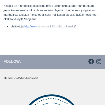
Kesällä on mahdollista osallistua myös Liikuntakuukaudet kampanjaan,
jossa kesän aikana tutustutaan erilaisiin lajeihin. Esimerkiksi joogaan on
mahdollista tutustua melko edullisesti heti kesän alussa, tästä innostuneet
ottakaa yhteyttä Sonjaan!
Lisätietoja
http://www.
ratsastus.fi/liikuntakuukausi
FOLLOW:
TERVETULOA SEURAAMME!