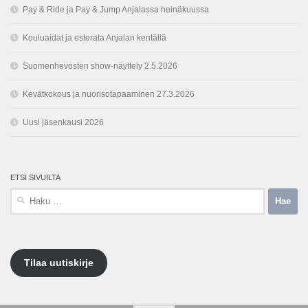
Pay & Ride ja Pay & Jump Anjalassa heinäkuussa
Kouluaidat ja esterata Anjalan kentällä
Suomenhevosten show-näyttely 2.5.2026
Kevätkokous ja nuorisotapaaminen 27.3.2026
Uusi jäsenkausi 2026
ETSI SIVUILTA
Haku:
Tilaa uutiskirje