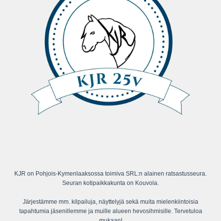
KJR on Pohjois-Kymenlaaksossa toimiva SRL:n alainen ratsastusseura.
Seuran kotipaikkakunta on Kouvola.
Järjestämme mm. kilpailuja, näyttelyjä sekä muita mielenkiintoisia
tapahtumia jäsenillemme ja muille alueen hevosihmisille. Tervetuloa
mukaan!