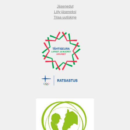
Jäsenedut
Liity jäseneksi
Tilaa uutiskirje