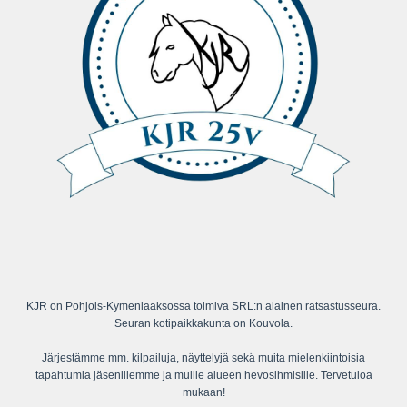
KJR on Pohjois-Kymenlaaksossa toimiva SRL:n alainen ratsastusseura.
Seuran kotipaikkakunta on Kouvola.
Järjestämme mm. kilpailuja, näyttelyjä sekä muita mielenkiintoisia
tapahtumia jäsenillemme ja muille alueen hevosihmisille. Tervetuloa
mukaan!