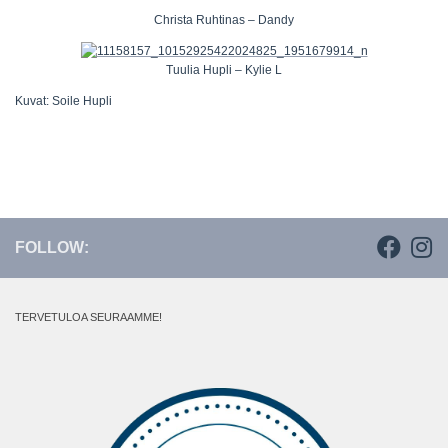
Christa Ruhtinas – Dandy
Tuulia Hupli – Kylie L
Kuvat: Soile Hupli
FOLLOW:
TERVETULOA SEURAAMME!