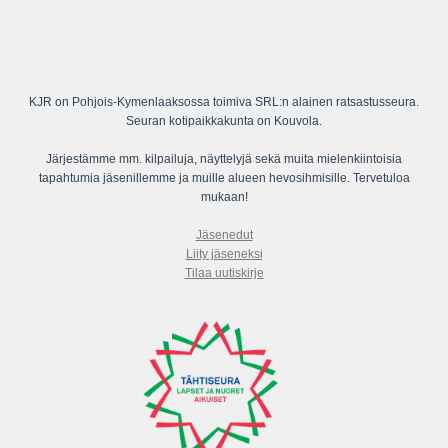
KJR on Pohjois-Kymenlaaksossa toimiva SRL:n alainen ratsastusseura.
Seuran kotipaikkakunta on Kouvola.
Järjestämme mm. kilpailuja, näyttelyjä sekä muita mielenkiintoisia
tapahtumia jäsenillemme ja muille alueen hevosihmisille. Tervetuloa
mukaan!
Jäsenedut
Liity jäseneksi
Tilaa uutiskirje