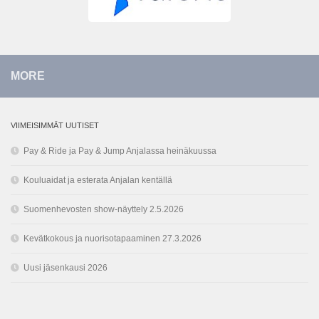
MORE
VIIMEISIMMÄT UUTISET
Pay & Ride ja Pay & Jump Anjalassa heinäkuussa
Kouluaidat ja esterata Anjalan kentällä
Suomenhevosten show-näyttely 2.5.2026
Kevätkokous ja nuorisotapaaminen 27.3.2026
Uusi jäsenkausi 2026