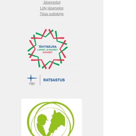
Jäsenedut
Liity jäseneksi
Tilaa uutiskirje