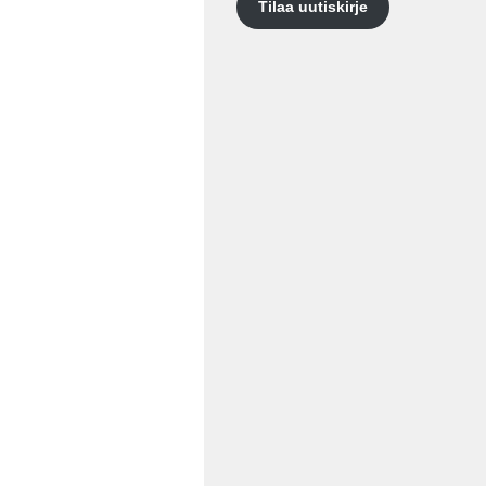
Tilaa uutiskirje