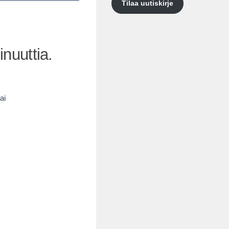
Tilaa uutiskirje
nuuttia.
ai