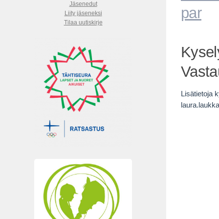
Jäsenedut
par
Liity jäseneksi
Tilaa uutiskirje
Kysel
Vasta
Lisätietoja 
laura.laukk